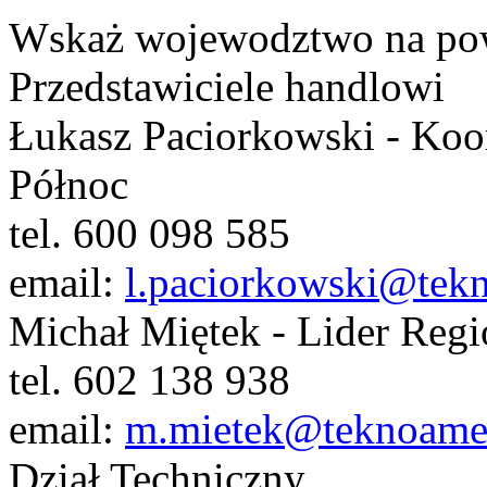
Wskaż wojewodztwo na pow
Przedstawiciele handlowi
Łukasz Paciorkowski - Koo
Północ
tel. 600 098 585
email:
l.paciorkowski@tek
Michał Miętek - Lider Reg
tel. 602 138 938
email:
m.mietek@teknoamer
Dział Techniczny