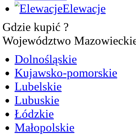
Elewacje
Gdzie kupić ?
Województwo Mazowiecki
Dolnośląskie
Kujawsko-pomorskie
Lubelskie
Lubuskie
Łódzkie
Małopolskie